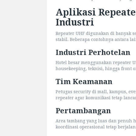
Aplikasi Repeate
Industri
Repeater UHF digunakan di banyak s
stabil. Beberapa contohnya antara lai
Industri Perhotelan
Hotel besar menggunakan repeater U
housekeeping, teknisi, hingga front of
Tim Keamanan
Petugas security di mall, kampus, e
repeater agar komunikasi tetap lanca
Pertambangan
Area tambang yang luas dan penuh 
koordinasi operasional tetap berjalan