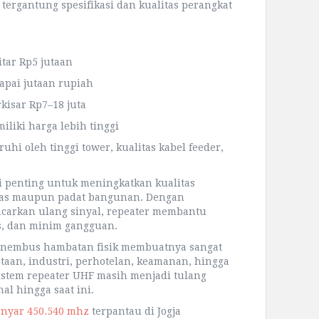
tergantung spesifikasi dan kualitas perangkat
itar Rp5 jutaan
apai jutaan rupiah
kisar Rp7–18 juta
iliki harga lebih tinggi
ruhi oleh tinggi tower, kualitas kabel feeder,
i penting untuk meningkatkan kualitas
luas maupun padat bangunan. Dengan
rkan ulang sinyal, repeater membantu
as, dan minim gangguan.
nembus hambatan fisik membuatnya sangat
taan, industri, perhotelan, keamanan, hingga
sistem repeater UHF masih menjadi tulang
l hingga saat ini.
anyar 450.540 mhz
terpantau di Jogja