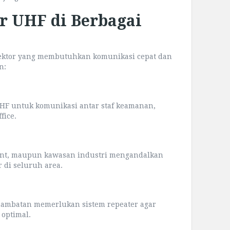
r UHF di Berbagai
ektor yang membutuhkan komunikasi cepat dan
n:
HF untuk komunikasi antar staf keamanan,
fice.
vent, maupun kawasan industri mengandalkan
r di seluruh area.
hambatan memerlukan sistem repeater agar
 optimal.