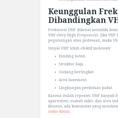
Keunggulan Frek
Dibandingkan V
Frekuensi UHF dikenal memiliki kem
VHF (Very High Frequency). Jika VHF 
pegunungan atau pedesaan, maka UHF
Sinyal UHF lebih efektif melewati:
Dinding beton
Struktur baja
Gudang bertingkat
Area basement
Lingkungan perkotaan padat
Karena itulah repeater UHF banyak d
apartemen, rumah sakit, dan area in
khusus, ada komunitas yang mendat
radio disini
.