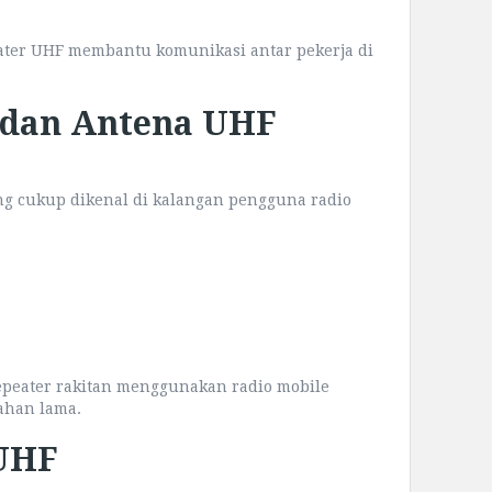
ater UHF membantu komunikasi antar pekerja di
 dan Antena UHF
ng cukup dikenal di kalangan pengguna radio
epeater rakitan menggunakan radio mobile
tahan lama.
UHF