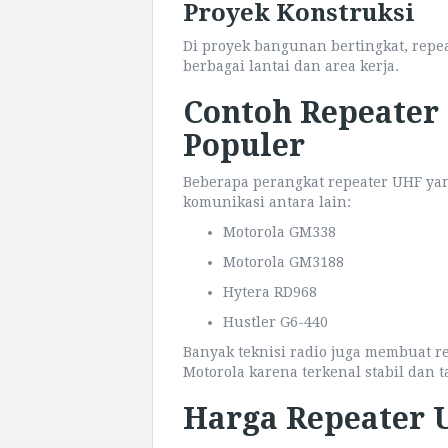
Proyek Konstruksi
Di proyek bangunan bertingkat, repe
berbagai lantai dan area kerja.
Contoh Repeater
Populer
Beberapa perangkat repeater UHF ya
komunikasi antara lain:
Motorola GM338
Motorola GM3188
Hytera RD968
Hustler G6-440
Banyak teknisi radio juga membuat r
Motorola karena terkenal stabil dan 
Harga Repeater 