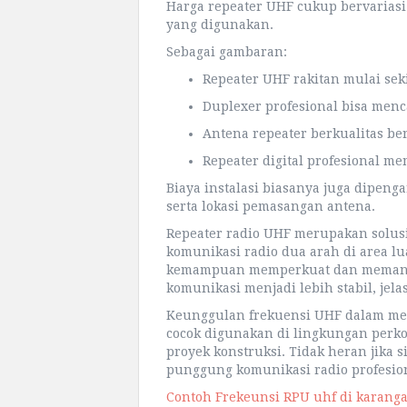
Harga repeater UHF cukup bervariasi 
yang digunakan.
Sebagai gambaran:
Repeater UHF rakitan mulai sek
Duplexer profesional bisa menc
Antena repeater berkualitas ber
Repeater digital profesional mem
Biaya instalasi biasanya juga dipenga
serta lokasi pemasangan antena.
Repeater radio UHF merupakan solus
komunikasi radio dua arah di area 
kemampuan memperkuat dan memanca
komunikasi menjadi lebih stabil, jel
Keunggulan frekuensi UHF dalam me
cocok digunakan di lingkungan perko
proyek konstruksi. Tidak heran jika 
punggung komunikasi radio profesiona
Contoh Frekeunsi RPU uhf di karang