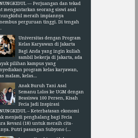
NUNGKIDUL — Perjuangan dan tekad
t mengantarkan seorang siswi asal
nungkidul meraih impiannya
nembus perguruan tinggi. Di tengah
.
Universitas dengan Program
Kelas Karyawan di Jakarta
Bagi Anda yang ingin kuliah
sambil bekerja di Jakarta, ada
nyak pilihan kampus yang
nyediakan program kelas karyawan,
as malam, kelas...
Anak Buruh Tani Asal
Semanu Lolos ke UGM dengan
Beasiswa 100 Persen, Kisah
Fecia Jadi Inspirasi
NUNGKIDUL – Keterbatasan ekonomi
ak menjadi penghalang bagi Fecia
ra Revani (18) untuk meraih cita-
anya. Putri pasangan Subyono (...