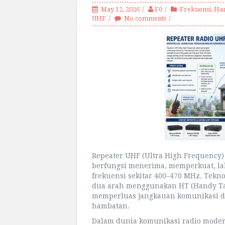
May 12, 2026
F0
Frekuensi
,
Han
UHF
No comments
Repeater UHF (Ultra High Frequency)
berfungsi menerima, memperkuat, la
frekuensi sekitar 400–470 MHz. Tekno
dua arah menggunakan HT (Handy Tal
memperluas jangkauan komunikasi di
hambatan.
Dalam dunia komunikasi radio moder