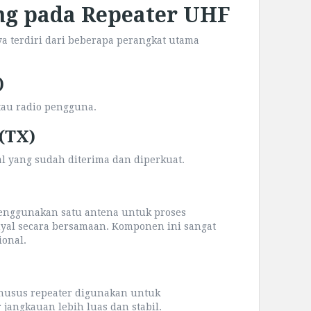
g pada Repeater UHF
 terdiri dari beberapa perangkat utama
)
tau radio pengguna.
 (TX)
l yang sudah diterima dan diperkuat.
nggunakan satu antena untuk proses
nyal secara bersamaan. Komponen ini sangat
ional.
husus repeater digunakan untuk
jangkauan lebih luas dan stabil.