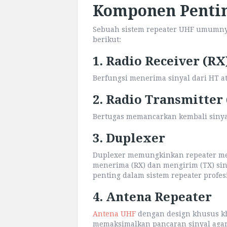
Komponen Pentin
Sebuah sistem repeater UHF umumnya
berikut:
1. Radio Receiver (RX
Berfungsi menerima sinyal dari HT a
2. Radio Transmitter
Bertugas memancarkan kembali sinya
3. Duplexer
Duplexer memungkinkan repeater me
menerima (RX) dan mengirim (TX) si
penting dalam sistem repeater profes
4. Antena Repeater
Antena UHF
dengan design khusus k
memaksimalkan pancaran sinyal agar 