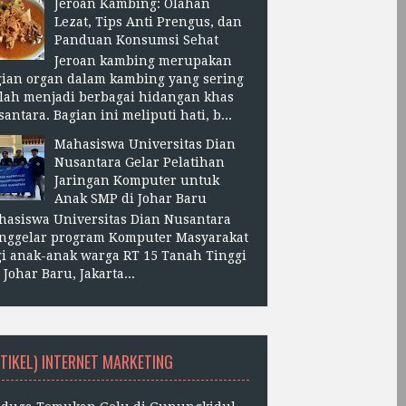
Jeroan Kambing: Olahan
Lezat, Tips Anti Prengus, dan
Panduan Konsumsi Sehat
Jeroan kambing merupakan
gian organ dalam kambing yang sering
lah menjadi berbagai hidangan khas
antara. Bagian ini meliputi hati, b...
Mahasiswa Universitas Dian
Nusantara Gelar Pelatihan
Jaringan Komputer untuk
Anak SMP di Johar Baru
hasiswa Universitas Dian Nusantara
nggelar program Komputer Masyarakat
i anak-anak warga RT 15 Tanah Tinggi
, Johar Baru, Jakarta...
TIKEL) INTERNET MARKETING