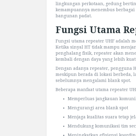
lingkungan perkotaan, gedung bertin
kemampuannya menembus berbagai rin
bangunan padat.
Fungsi Utama Re
Fungsi utama repeater UHF adalah m
Ketika sinyal HT tidak mampu menjan
penghalang fisik, repeater akan men
kembali dengan daya yang lebih kuat
Dengan adanya repeater, pengguna H
meskipun berada di lokasi berbeda, l
sebelumnya mengalami blank spot.
Beberapa manfaat utama repeater UHF
Memperluas jangkauan komunik
Mengurangi area blank spot
Menjaga kualitas suara tetap jel
Mendukung komunikasi tim seca
Meningkatkan efisiensi koordin