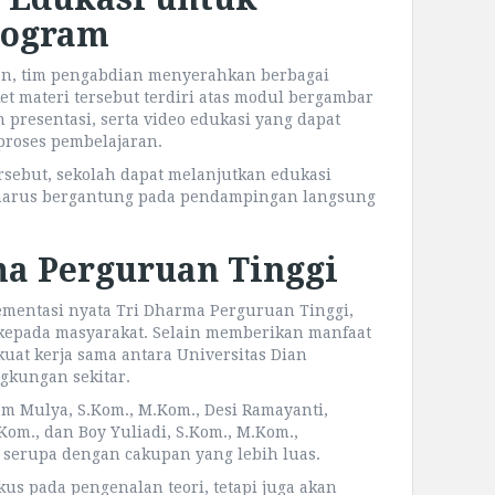
rogram
tan, tim pengabdian menyerahkan berbagai
et materi tersebut terdiri atas modul bergambar
n presentasi, serta video edukasi yang dapat
proses pembelajaran.
sebut, sekolah dapat melanjutkan edukasi
pa harus bergantung pada pendampingan langsung
a Perguruan Tinggi
lementasi nyata Tri Dharma Perguruan Tinggi,
kepada masyarakat. Selain memberikan manfaat
uat kerja sama antara Universitas Dian
ngkungan sekitar.
am Mulya, S.Kom., M.Kom., Desi Ramayanti,
M.Kom., dan Boy Yuliadi, S.Kom., M.Kom.,
erupa dengan cakupan yang lebih luas.
kus pada pengenalan teori, tetapi juga akan