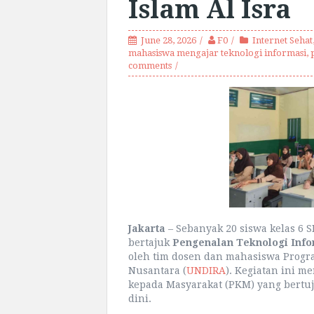
Islam Al Isra
June 28, 2026
F0
Internet Sehat
mahasiswa mengajar teknologi informasi
,
comments
Jakarta
– Sebanyak 20 siswa kelas 6 S
bertajuk
Pengenalan Teknologi Infor
oleh tim dosen dan mahasiswa Progra
Nusantara (
UNDIRA
). Kegiatan ini 
kepada Masyarakat (PKM) yang bertuju
dini.