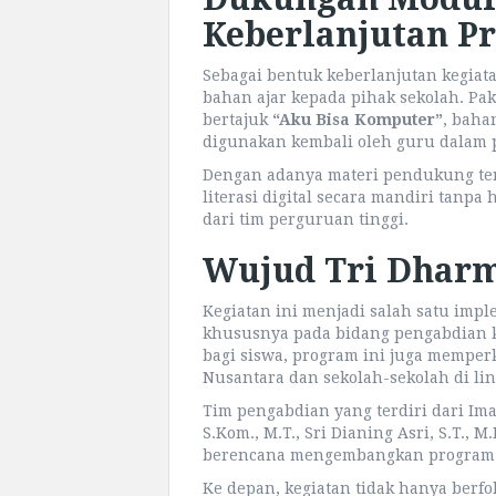
Keberlanjutan P
Sebagai bentuk keberlanjutan kegia
bahan ajar kepada pihak sekolah. Pak
bertajuk
“Aku Bisa Komputer”
, baha
digunakan kembali oleh guru dalam 
Dengan adanya materi pendukung ter
literasi digital secara mandiri tan
dari tim perguruan tinggi.
Wujud Tri Dharm
Kegiatan ini menjadi salah satu imp
khususnya pada bidang pengabdian 
bagi siswa, program ini juga memperk
Nusantara dan sekolah-sekolah di li
Tim pengabdian yang terdiri dari Im
S.Kom., M.T., Sri Dianing Asri, S.T., 
berencana mengembangkan program s
Ke depan, kegiatan tidak hanya berfo