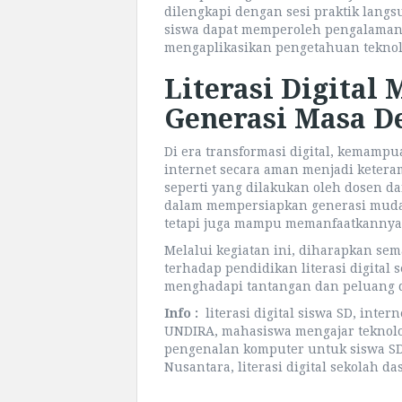
dilengkapi dengan sesi praktik lan
siswa dapat memperoleh pengalaman
mengaplikasikan pengetahuan teknol
Literasi Digital
Generasi Masa D
Di era transformasi digital, kemam
internet secara aman menjadi ketera
seperti yang dilakukan oleh dosen d
dalam mempersiapkan generasi muda 
tetapi juga mampu memanfaatkannya 
Melalui kegiatan ini, diharapkan se
terhadap pendidikan literasi digital
menghadapi tantangan dan peluang di
Info :
literasi digital siswa SD, inte
UNDIRA, mahasiswa mengajar teknolog
pengenalan komputer untuk siswa SD, 
Nusantara, literasi digital sekolah da