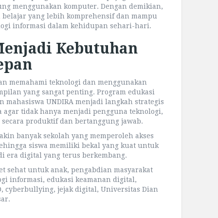
gsung menggunakan komputer. Dengan demikian,
 belajar yang lebih komprehensif dan mampu
ogi informasi dalam kehidupan sehari-hari.
 Menjadi Kebutuhan
epan
puan memahami teknologi dan menggunakan
mpilan yang sangat penting. Program edukasi
an mahasiswa UNDIRA menjadi langkah strategis
agar tidak hanya menjadi pengguna teknologi,
secara produktif dan bertanggung jawab.
makin banyak sekolah yang memperoleh akses
 sehingga siswa memiliki bekal yang kuat untuk
 era digital yang terus berkembang.
rnet sehat untuk anak, pengabdian masyarakat
i informasi, edukasi keamanan digital,
cyberbullying, jejak digital, Universitas Dian
sar.