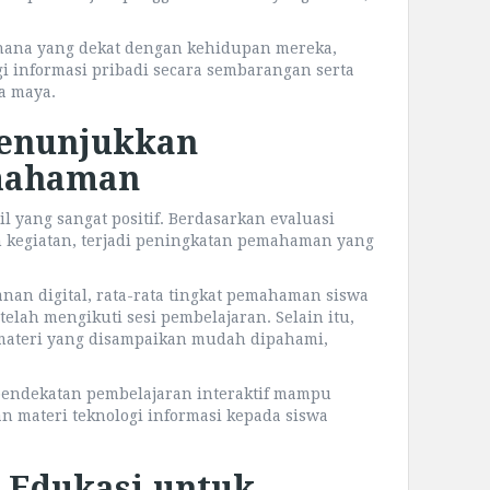
rhana yang dekat dengan kehidupan mereka,
gi informasi pribadi secara sembarangan serta
a maya.
Menunjukkan
mahaman
 yang sangat positif. Berdasarkan evaluasi
 kegiatan, terjadi peningkatan pemahaman yang
nan digital, rata-rata tingkat pemahaman siswa
telah mengikuti sesi pembelajaran. Selain itu,
materi yang disampaikan mudah dipahami,
endekatan pembelajaran interaktif mampu
n materi teknologi informasi kepada siswa
 Edukasi untuk