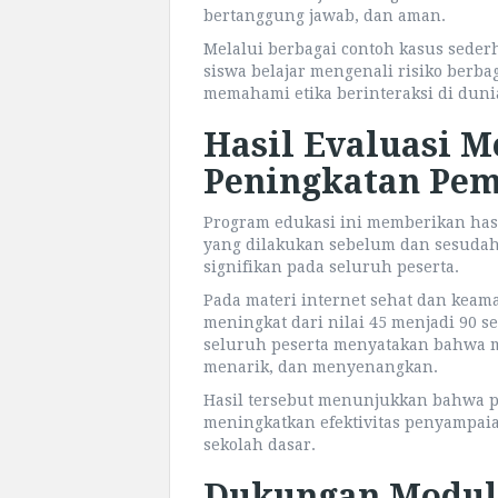
bertanggung jawab, dan aman.
Melalui berbagai contoh kasus sede
siswa belajar mengenali risiko berba
memahami etika berinteraksi di duni
Hasil Evaluasi 
Peningkatan Pe
Program edukasi ini memberikan hasil
yang dilakukan sebelum dan sesudah
signifikan pada seluruh peserta.
Pada materi internet sehat dan keama
meningkat dari nilai 45 menjadi 90 se
seluruh peserta menyatakan bahwa 
menarik, dan menyenangkan.
Hasil tersebut menunjukkan bahwa p
meningkatkan efektivitas penyampaia
sekolah dasar.
Dukungan Modul