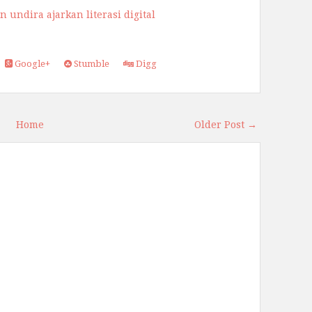
undira ajarkan literasi digital
Google+
Stumble
Digg
Home
Older Post →