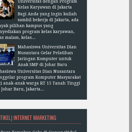
Universitas dengan Program
Kelas Karyawan di Jakarta
Bagi Anda yang ingin kuliah
sambil bekerja di Jakarta, ada
nyak pilihan kampus yang
nyediakan program kelas karyawan,
as malam, kelas...
Mahasiswa Universitas Dian
Nusantara Gelar Pelatihan
Jaringan Komputer untuk
Anak SMP di Johar Baru
hasiswa Universitas Dian Nusantara
nggelar program Komputer Masyarakat
i anak-anak warga RT 15 Tanah Tinggi
, Johar Baru, Jakarta...
TIKEL) INTERNET MARKETING