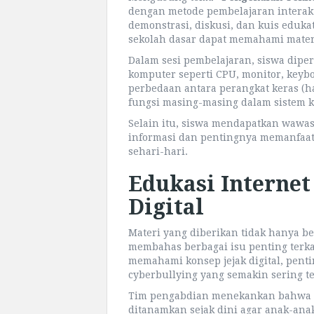
dengan metode pembelajaran interak
demonstrasi, diskusi, dan kuis edukat
sekolah dasar dapat memahami mat
Dalam sesi pembelajaran, siswa dip
komputer seperti CPU, monitor, keyb
perbedaan antara perangkat keras (ha
fungsi masing-masing dalam sistem 
Selain itu, siswa mendapatkan wawa
informasi dan pentingnya memanfaat
sehari-hari.
Edukasi Interne
Digital
Materi yang diberikan tidak hanya b
membahas berbagai isu penting terkai
memahami konsep jejak digital, penti
cyberbullying yang semakin sering ter
Tim pengabdian menekankan bahwa k
ditanamkan sejak dini agar anak-ana