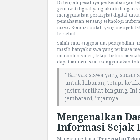
Di tengah pesatnya perkembangan tek
generasi digital yang akrab dengan
menggunakan perangkat digital untu
pemahaman tentang teknologi informa
maya. Kondisi inilah yang menjadi la
tersebut.
Salah satu anggota tim pengabdian, 
masih banyak siswa yang terbiasa m
menonton video, tetapi belum memah
dapat muncul saat menggunakan inte
“Banyak siswa yang sudah 
untuk hiburan, tetapi keti
justru terlihat bingung. Ini
jembatani,” ujarnya.
Mengenalkan Das
Informasi Sejak 
Mengusung tema
“Pengenalan Tekno