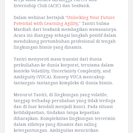
Internship Club (ACIC) dan SeaBank.
Dalam webinar bertajuk "
Unlocking Your Future
Potential with Learning Agility
," Tantri Sulma
Mardiah dari SeaBank membagikan wawasannya.
Acara ini dianggap sebagai langkah positif dalam
mendukung pertumbuhan profesional di tengah
lingkungan bisnis yang dinamis.
Tantri menyoroti masa transisi dari dunia
perkuliahan ke dunia korporat, terutama dalam
konteks Volatility, Uncertainty Complexity, and
Ambiguity (VUCA). Konsep VUCA mencakup
tantangan-tantangan kompleks di dunia bisnis.
Menurut Tantri, di lingkungan yang volatile,
tanggap terhadap perubahan yang tidak terduga
dan di luar kendali menjadi kunci. Pada situasi
ketidakpastian, tindakan tanpa kepastian
diharapkan. Kompleksitas lingkungan tercermin
dalam sifatnya yang dinamis dan saling
ketergantungan. Ambiguitas mencirikan