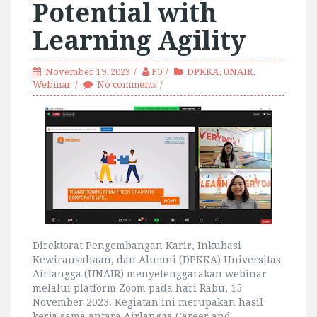
Potential with
Learning Agility
November 19, 2023
F0
DPKKA
,
UNAIR
,
Webinar
No comments
Direktorat Pengembangan Karir, Inkubasi
Kewirausahaan, dan Alumni (DPKKA) Universitas
Airlangga (UNAIR) menyelenggarakan webinar
melalui platform Zoom pada hari Rabu, 15
November 2023. Kegiatan ini merupakan hasil
kerja sama antara Airlangga Career and