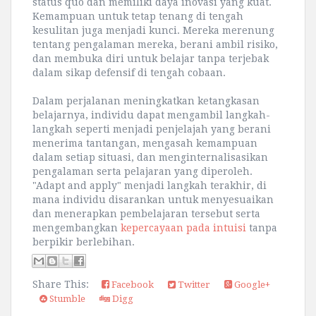
status quo dan memiliki daya inovasi yang kuat.
Kemampuan untuk tetap tenang di tengah
kesulitan juga menjadi kunci. Mereka merenung
tentang pengalaman mereka, berani ambil risiko,
dan membuka diri untuk belajar tanpa terjebak
dalam sikap defensif di tengah cobaan.
Dalam perjalanan meningkatkan ketangkasan
belajarnya, individu dapat mengambil langkah-
langkah seperti menjadi penjelajah yang berani
menerima tantangan, mengasah kemampuan
dalam setiap situasi, dan menginternalisasikan
pengalaman serta pelajaran yang diperoleh.
"Adapt and apply" menjadi langkah terakhir, di
mana individu disarankan untuk menyesuaikan
dan menerapkan pembelajaran tersebut serta
mengembangkan
kepercayaan pada intuisi
tanpa
berpikir berlebihan.
Share This:
Facebook
Twitter
Google+
Stumble
Digg