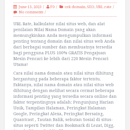
June 13, 2023
F0
cek domain
,
SEO
,
URL rate
No comments
URL Rate, kalkulator nilai situs web, dan alat
penilaian Nilai Nama Domain yang akan
memungkinkan Anda mengumpulkan informasi
penting tentang domain dan nilai situs web Anda
dari berbagai sumber dan membuatnya tersedia
bagi pengguna PLUS 100% GRATIS Pengajuan
Mesin Pencari ke lebih dari 220 Mesin Pencari
Utama!
Cara nilai nama domain atau nilai situs dihitung
bergantung pada beberapa faktor tertentu.
Faktanya, nilai nama domain atau nilai situs web
dihitung dengan melihat secara cermat beberapa
informasi penting yang tersedia secara online dan
faktor terpentingnya adalah: Pengunjung Harian
Unik, Tampilan Halaman, Peringkat Halaman
Google, Peringkat Alexa, Peringkat Bersaing,
Quantcast , Tautan Balik, sebutan Sosial di situs-
situs seperti Twitter dan Bookmark di Lezat, Digg,